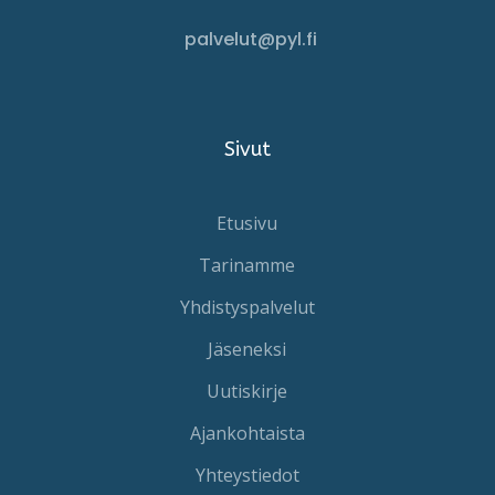
palvelut@pyl.fi
Sivut
Etusivu
Tarinamme
Yhdistyspalvelut
Jäseneksi
Uutiskirje
Ajankohtaista
Yhteystiedot