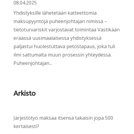
08.04.2025
Yhdistyksille lähetetään katteettomia
maksupyyntöjä puheenjohtajan nimissä –
tietoturvariskit varjostavat toimintaa Vastikään
eräässä uusimaalaisessa yhdistyksessä
paljastui huolestuttava petostapaus, joka tuli
ilmi sattumalta muun prosessin yhteydessä.
Puheenjohtajan...
Arkisto
Järjestötyö maksaa itsensä takaisin jopa 500
kertaisesti?