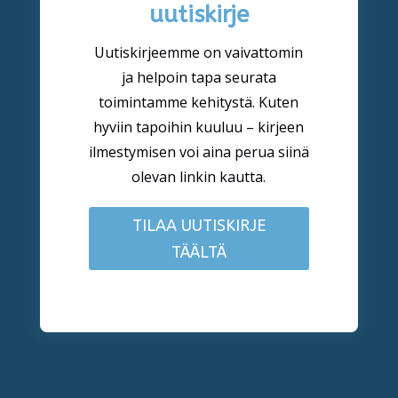
uutiskirje
Uutiskirjeemme on vaivattomin
ja helpoin tapa seurata
toimintamme kehitystä. Kuten
hyviin tapoihin kuuluu – kirjeen
ilmestymisen voi aina perua siinä
olevan linkin kautta.
TILAA UUTISKIRJE
TÄÄLTÄ