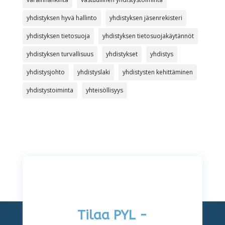
yhdistyksen hyvä hallinto
yhdistyksen jäsenrekisteri
yhdistyksen tietosuoja
yhdistyksen tietosuojakäytännöt
yhdistyksen turvallisuus
yhdistykset
yhdistys
yhdistysjohto
yhdistyslaki
yhdistysten kehittäminen
yhdistystoiminta
yhteisöllisyys
Tilaa PYL -