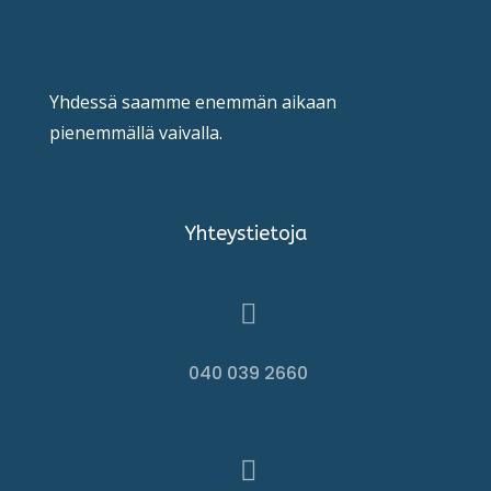
Yhdessä saamme enemmän aikaan
pienemmällä vaivalla.
Yhteystietoja

040 039 2660
