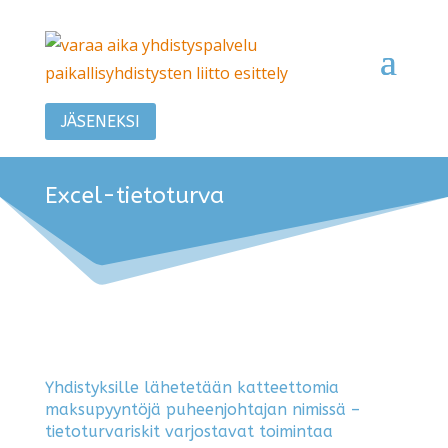
JÄSENEKSI
Excel-tietoturva
Yhdistyksille lähetetään katteettomia
maksupyyntöjä puheenjohtajan nimissä –
tietoturvariskit varjostavat toimintaa