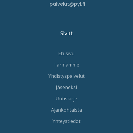
palvelut@pyl.fi
Sivut
Etusivu
Tarinamme
Yhdistyspalvelut
Jäseneksi
Uutiskirje
Ajankohtaista
Yhteystiedot