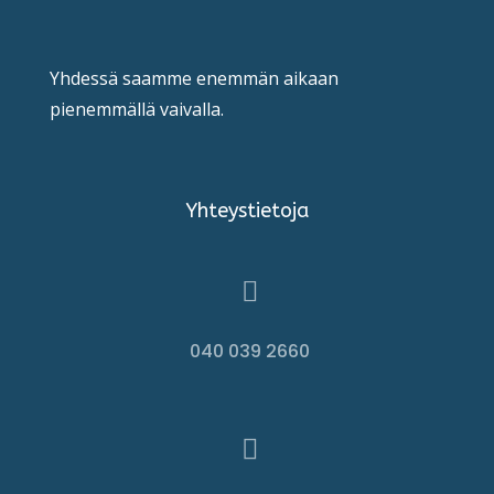
Yhdessä saamme enemmän aikaan
pienemmällä vaivalla.
Yhteystietoja

040 039 2660
