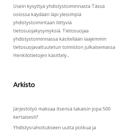
Usein kysyttyä yhdistystoiminnasta Tässä
osiossa käydään läpi yleisimpiä
yhdistystoimintaan liittyviä
tietosuojakysymyksiä. Tietosuojaa
yhdistystoiminnassa käsitellään laajemmin
tietosuojavaltuutetun toimiston julkaisemassa
Henkilötietojen käsittely...
Arkisto
Järjestötyö maksaa itsensä takaisin jopa 500
kertaisesti?
Yhdistysrahoitukseen uutta potkua ja