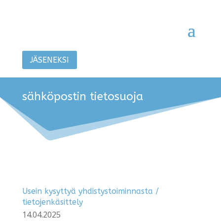
JÄSENEKSI
sähköpostin tietosuoja
Usein kysyttyä yhdistystoiminnasta /
tietojenkäsittely
14.04.2025