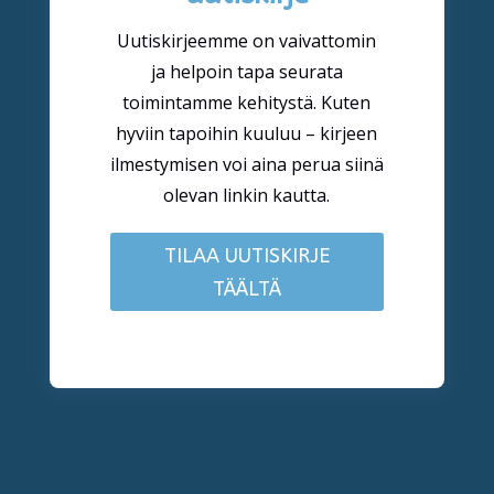
Uutiskirjeemme on vaivattomin
ja helpoin tapa seurata
toimintamme kehitystä. Kuten
hyviin tapoihin kuuluu – kirjeen
ilmestymisen voi aina perua siinä
olevan linkin kautta.
TILAA UUTISKIRJE
TÄÄLTÄ