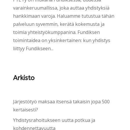
varainkeruumallissa, joka auttaa yhdistyksiä
hankkimaan varoja. Haluamme tutustua tähän
palveluun syvemmin, kerätä kokemusta ja
toimia yhteistyökumppanina. Fundiksen
toimintaidea on yksinkertainen: kun yhdistys
liittyy Fundikseen...
Arkisto
Järjestötyö maksaa itsensä takaisin jopa 500
kertaisesti?
Yhdistysrahoitukseen uutta potkua ja
kohdennettavuutta