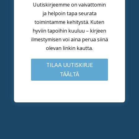
Uutiskirjeemme on vaivattomin
ja helpoin tapa seurata
toimintamme kehitystä. Kuten
hyviin tapoihin kuuluu – kirjeen
ilmestymisen voi aina perua siinä
olevan linkin kautta.
TILAA UUTISKIRJE
TÄÄLTÄ