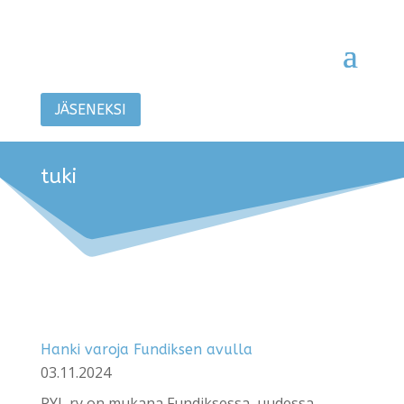
JÄSENEKSI
tuki
Hanki varoja Fundiksen avulla
03.11.2024
PYL ry on mukana Fundiksessa, uudessa