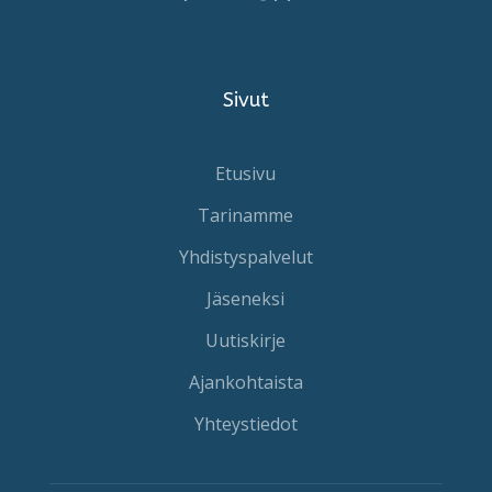
Sivut
Etusivu
Tarinamme
Yhdistyspalvelut
Jäseneksi
Uutiskirje
Ajankohtaista
Yhteystiedot