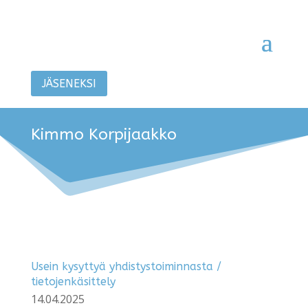
JÄSENEKSI
Kimmo Korpijaakko
Usein kysyttyä yhdistystoiminnasta /
tietojenkäsittely
14.04.2025