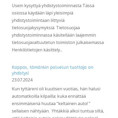
Usein kysyttyä yhdistystoiminnasta Tässä
osiossa käydään läpi yleisimpiä
yhdistystoimintaan liittyviä
tietosuojakysymyksiä. Tietosuojaa
yhdistystoiminnassa käsitellään laajemmin
tietosuojavaltuutetun toimiston julkaisemassa
Henkilötietojen käsittely...
Kappas, tämänkin palvelun tuottaja on
yhdistys!
23.07.2024
Kun tyttäreni oli kuutisen vuotias, hän halusi
automatkoilla kilpailla: kuka ennättää
ensimmäisenä huutaa ”keltainen auto! ”
sellaisen nähtyään. Yhtäkkiä alkoi tuntua siltä,