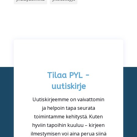
Tilaa PYL -
uutiskirje
Uutiskirjeemme on vaivattomin
ja helpoin tapa seurata
toimintamme kehitystä. Kuten
hyviin tapoihin kuuluu – kirjeen
ilmestymisen voi aina perua siinä