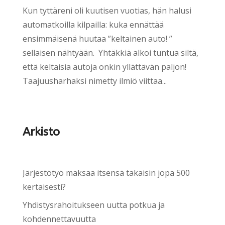
Kun tyttäreni oli kuutisen vuotias, hän halusi
automatkoilla kilpailla: kuka ennättää
ensimmäisenä huutaa ”keltainen auto! ”
sellaisen nähtyään. Yhtäkkiä alkoi tuntua siltä,
että keltaisia autoja onkin yllättävän paljon!
Taajuusharhaksi nimetty ilmiö viittaa...
Arkisto
Järjestötyö maksaa itsensä takaisin jopa 500
kertaisesti?
Yhdistysrahoitukseen uutta potkua ja
kohdennettavuutta