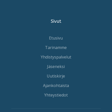
Sivut
Etusivu
Tarinamme
Yhdistyspalvelut
Jäseneksi
Uutiskirje
Ajankohtaista
Yhteystiedot