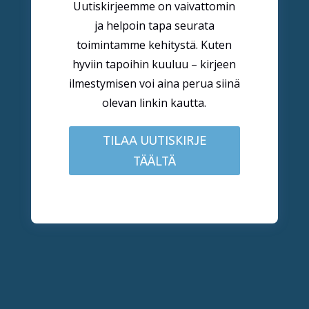
Uutiskirjeemme on vaivattomin
ja helpoin tapa seurata
toimintamme kehitystä. Kuten
hyviin tapoihin kuuluu – kirjeen
ilmestymisen voi aina perua siinä
olevan linkin kautta.
TILAA UUTISKIRJE
TÄÄLTÄ